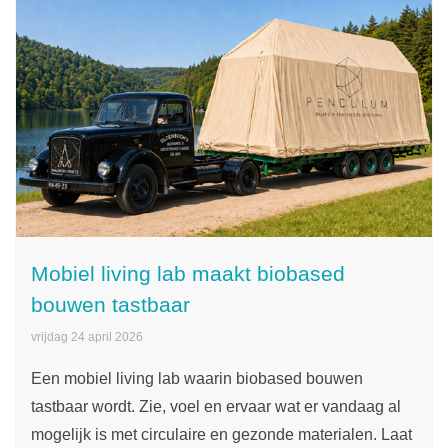
Mobiel living lab maakt biobased
bouwen tastbaar
vrijdag 24 april 2026
Een mobiel living lab waarin biobased bouwen
tastbaar wordt. Zie, voel en ervaar wat er vandaag al
mogelijk is met circulaire en gezonde materialen. Laat