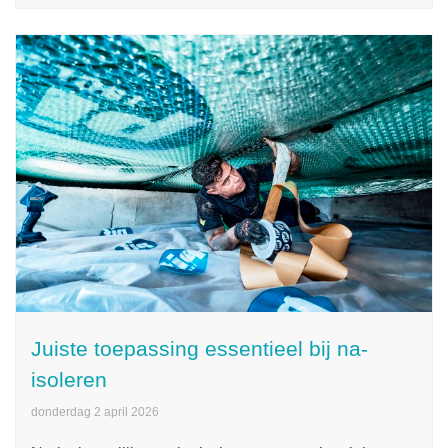
Juiste toepassing essentieel bij na-
isoleren
donderdag 2 april 2026