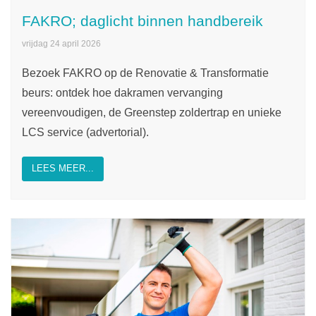
FAKRO; daglicht binnen handbereik
vrijdag 24 april 2026
Bezoek FAKRO op de Renovatie & Transformatie
beurs: ontdek hoe dakramen vervanging
vereenvoudigen, de Greenstep zoldertrap en unieke
LCS service (advertorial).
LEES MEER...