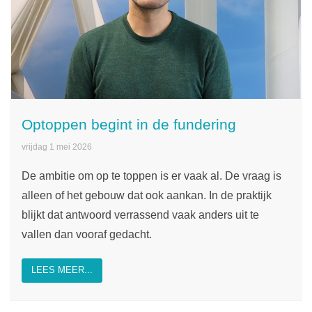
Optoppen begint in de fundering
vrijdag 1 mei 2026
De ambitie om op te toppen is er vaak al. De vraag is
alleen of het gebouw dat ook aankan. In de praktijk
blijkt dat antwoord verrassend vaak anders uit te
vallen dan vooraf gedacht.
LEES MEER...