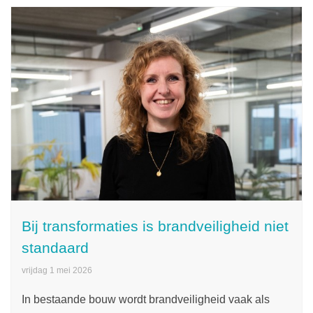
Bij transformaties is brandveiligheid niet
standaard
vrijdag 1 mei 2026
In bestaande bouw wordt brandveiligheid vaak als