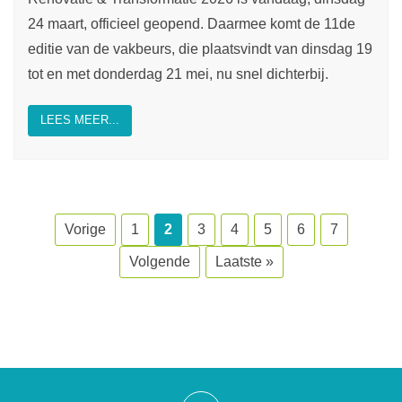
24 maart, officieel geopend. Daarmee komt de 11de
editie van de vakbeurs, die plaatsvindt van dinsdag 19
tot en met donderdag 21 mei, nu snel dichterbij.
LEES MEER...
Vorige
1
2
3
4
5
6
7
Volgende
Laatste »