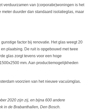
het verduurzamen van (corporatie)woningen is het
te meter duurder dan standaard isolatieglas, maar
 gunstige factor bij renovatie. Het glas weegt 20
t en plaatsing. De ruit is opgebouwd met twee
rde glas zorgt tevens voor een hoge
l 1500x2500 mm. Aan productiemogelijkheden
msterdam voorzien van het nieuwe vacuümglas.
r 2020 zijn zij, en bijna 600 andere
ek in de Brabanthallen, Den Bosch.