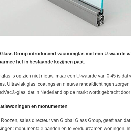
Glass
Group introduceert vacuümglas met een U-waarde van 0
armee het in bestaande kozijnen past.
las is op zich niet nieuw, maar een U-waarde van 0,45 is dat 
s. Ultravlak glas, coatings en nieuwe randafdichtingen zorgen
ndVac
®
-glas, dat in Nederland op de markt wordt gebracht doo
atiewoningen en monumenten
Roozen, sales directeur van Global
Glass
Group, geeft aan dat z
ingen: monumentale panden en te verduurzamen woningen. In b