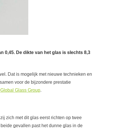
,45. De dikte van het glas is slechts 8,3
wel. Dat is mogelijk met nieuwe technieken en
 samen voor de bijzondere prestatie
r
Global
Glass
Group
.
ij zich met dit glas eerst richten op twee
eide gevallen past het dunne glas in de