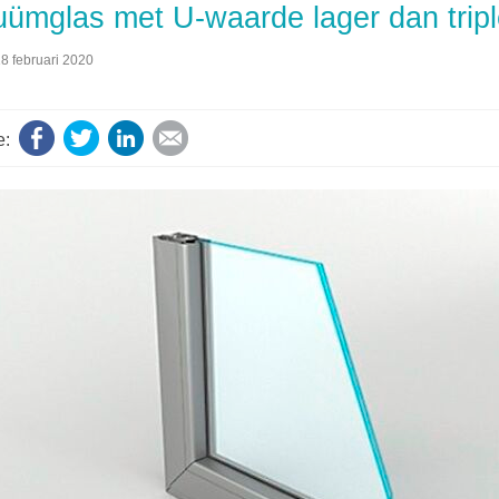
ümglas met U-waarde lager dan tripl
8 februari 2020
Facebook
Twitter
LinkedIn
E-mail