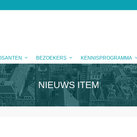
OSANTEN
BEZOEKERS
KENNISPROGRAMMA
NIEUWS ITEM