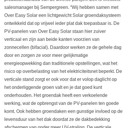
salesmanager bij Sempergreen. “Wij hebben samen met
Over Easy Solar een lichtgewicht Solar groendaksysteem
ontwikkeld dat op vrijwel ieder plat dak toepasbaar is. De
PV-panelen van Over Easy Solar staan hier zuiver
verticaal en zijn aan beide kanten voorzien van
zonnecellen (bifacial). Daardoor werken ze de gehele dag
door en zorgen ze voor meer gelijkmatige
energieopwekking dan traditionele opstellingen, wat het
risico op overbelasting van het elektriciteitsnet beperkt. De
verticale stand zorgt er ook voor dat er volop daglicht op
het onderliggende groen valt en je dat goed kunt
onderhouden. Het groendak heeft een verkoelende
werking, wat de opbrengst van de PV-panelen ten goede
komt. Ook hebben groendaken een gunstige invloed op de
levensduur van het dak doordat ze de dakbedekking
afschermen van onder meer UV-straling. De verticale