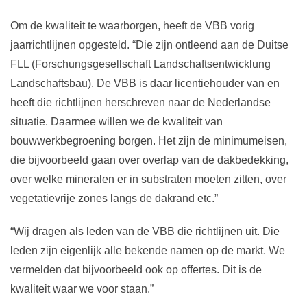
Om de kwaliteit te waarborgen, heeft de VBB vorig
jaarrichtlijnen opgesteld. “Die zijn ontleend aan de Duitse
FLL (Forschungsgesellschaft Landschaftsentwicklung
Landschaftsbau). De VBB is daar licentiehouder van en
heeft die richtlijnen herschreven naar de Nederlandse
situatie. Daarmee willen we de kwaliteit van
bouwwerkbegroening borgen. Het zijn de minimumeisen,
die bijvoorbeeld gaan over overlap van de dakbedekking,
over welke mineralen er in substraten moeten zitten, over
vegetatievrije zones langs de dakrand etc.”
“Wij dragen als leden van de VBB die richtlijnen uit. Die
leden zijn eigenlijk alle bekende namen op de markt. We
vermelden dat bijvoorbeeld ook op offertes. Dit is de
kwaliteit waar we voor staan.”