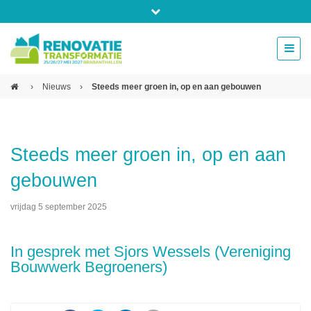
Bel ons voor info 0294 - 74 50 70
beurs@54events.nl
›
Nieuws
›
Steeds meer groen in, op en aan gebouwen
Exposanten login
Steeds meer groen in, op en aan
gebouwen
vrijdag 5 september 2025
In gesprek met Sjors Wessels (Vereniging
Bouwwerk Begroeners)