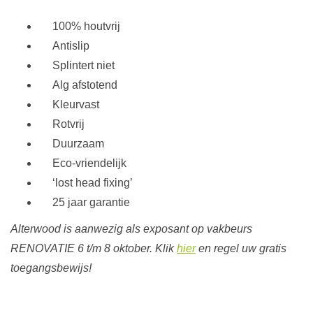
100% houtvrij
Antislip
Splintert niet
Alg afstotend
Kleurvast
Rotvrij
Duurzaam
Eco-vriendelijk
‘lost head fixing’
25 jaar garantie
Alterwood is aanwezig als exposant op vakbeurs
RENOVATIE 6 t/m 8 oktober. Klik
hier
en regel uw gratis
toegangsbewijs!