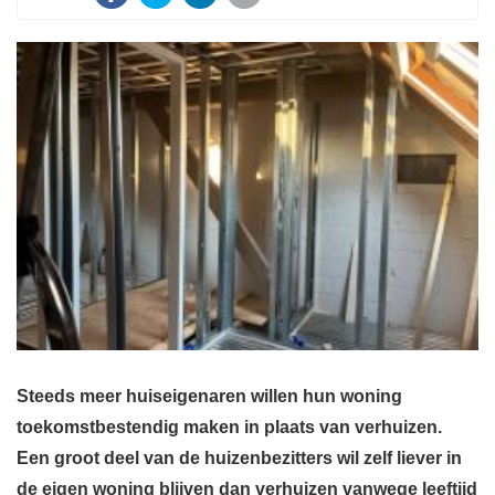
Steeds meer huiseigenaren willen hun woning
toekomstbestendig maken in plaats van verhuizen.
Een groot deel van de huizenbezitters wil zelf liever in
de eigen woning blijven dan verhuizen vanwege leeftijd