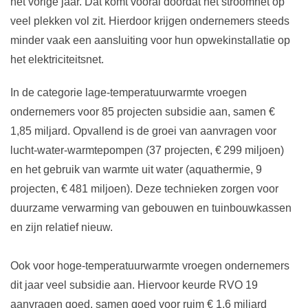
het vorige jaar. Dat komt vooral doordat het stroomnet op
veel plekken vol zit. Hierdoor krijgen ondernemers steeds
minder vaak een aansluiting voor hun opwekinstallatie op
het elektriciteitsnet.
In de categorie lage-temperatuurwarmte vroegen
ondernemers voor 85 projecten subsidie aan, samen €
1,85 miljard. Opvallend is de groei van aanvragen voor
lucht-water-warmtepompen (37 projecten, € 299 miljoen)
en het gebruik van warmte uit water (aquathermie, 9
projecten, € 481 miljoen). Deze technieken zorgen voor
duurzame verwarming van gebouwen en tuinbouwkassen
en zijn relatief nieuw.
Ook voor hoge-temperatuurwarmte vroegen ondernemers
dit jaar veel subsidie aan. Hiervoor keurde RVO 19
aanvragen goed, samen goed voor ruim € 1,6 miljard