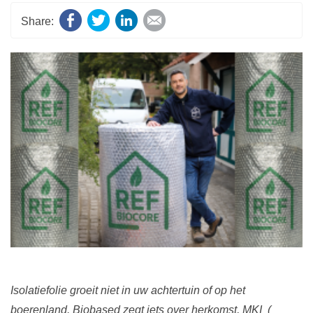
Facebook
Twitter
LinkedIn
E-mail
Isolatiefolie groeit niet in uw achtertuin of op het
boerenland. Biobased zegt iets over herkomst, MKI (