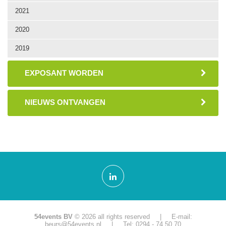
2021
2020
2019
EXPOSANT WORDEN
NIEUWS ONTVANGEN
54events BV
© 2026 all rights reserved | E-mail:
beurs@54events.nl
| Tel: 0294 - 74 50 70