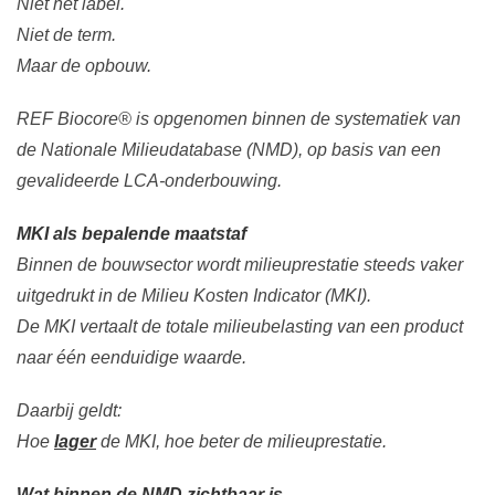
Niet het label.
Niet de term.
Maar de opbouw.
REF Biocore® is opgenomen binnen de systematiek van
de Nationale Milieudatabase (NMD), op basis van een
gevalideerde LCA-onderbouwing.
MKI als bepalende maatstaf
Binnen de bouwsector wordt milieuprestatie steeds vaker
uitgedrukt in de Milieu Kosten Indicator (MKI).
De MKI vertaalt de totale milieubelasting van een product
naar één eenduidige waarde.
Daarbij geldt:
Hoe
lager
de MKI, hoe beter de milieuprestatie.
Wat binnen de NMD zichtbaar is