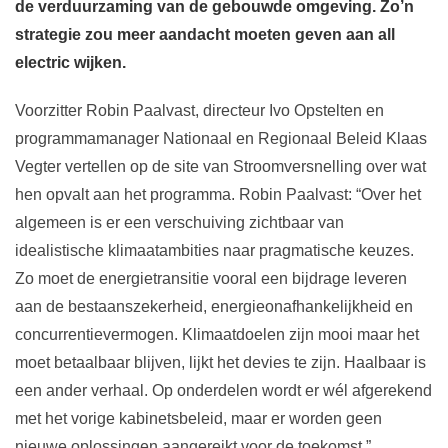
de verduurzaming van de gebouwde omgeving. Zo’n
strategie zou meer aandacht moeten geven aan all
electric wijken.
Voorzitter Robin Paalvast, directeur Ivo Opstelten en
programmamanager Nationaal en Regionaal Beleid Klaas
Vegter vertellen op de site van Stroomversnelling over wat
hen opvalt aan het programma. Robin Paalvast: “Over het
algemeen is er een verschuiving zichtbaar van
idealistische klimaatambities naar pragmatische keuzes.
Zo moet de energietransitie vooral een bijdrage leveren
aan de bestaanszekerheid, energieonafhankelijkheid en
concurrentievermogen. Klimaatdoelen zijn mooi maar het
moet betaalbaar blijven, lijkt het devies te zijn. Haalbaar is
een ander verhaal. Op onderdelen wordt er wél afgerekend
met het vorige kabinetsbeleid, maar er worden geen
nieuwe oplossingen aangereikt voor de toekomst.”