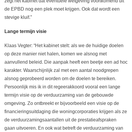
zegt het kabinet dat eventuele wetgeving voortkomend uit
de EPBD nog een plek moet krijgen. Ook dat wordt een
stevige kluif.”
Lange termijn visie
Klaas Vegter: “Het kabinet stelt: als we de huidige doelen
op deze manier niet halen, komen we alsnog met
aanvullend beleid. Die aanpak heeft een beetje een ad hoc
karakter. Waarschijnlijk zal met een aantal noodgrepen
alsnog geprobeerd worden om de doelen te bereiken.
Persoonlijk mis ik in dit regeerakkoord vooral een lange
termijn visie op de verduurzaming van de gebouwde
omgeving. Zo ontbreekt er bijvoorbeeld een visie op de
financieringsuitdaging die woningcorporaties krijgen als ze
de verduurzamingsaantallen uit de prestatieafspraken
gaan uitvoeren. En ook wat betreft de verduurzaming van