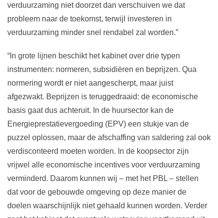
verduurzaming niet doorzet dan verschuiven we dat
probleem naar de toekomst, terwijl investeren in
verduurzaming minder snel rendabel zal worden.”
“In grote lijnen beschikt het kabinet over drie typen
instrumenten: normeren, subsidiëren en beprijzen. Qua
normering wordt er niet aangescherpt, maar juist
afgezwakt. Beprijzen is teruggedraaid: de economische
basis gaat dus achteruit. In de huursector kan de
Energieprestatievergoeding (EPV) een stukje van de
puzzel oplossen, maar de afschaffing van saldering zal ook
verdisconteerd moeten worden. In de koopsector zijn
vrijwel alle economische incentives voor verduurzaming
verminderd. Daarom kunnen wij – met het PBL – stellen
dat voor de gebouwde omgeving op deze manier de
doelen waarschijnlijk niet gehaald kunnen worden. Verder