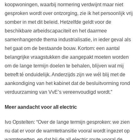
koopwoningen, waarbij normering verdwijnt maar niet
gesproken wordt over ontzorging, zie ik het persoonlijk vrij
somber in met dit beleid. Hetzelfde geldt voor de
beschikbare arbeidscapaciteit en het daarmee
samenhangende thema industrialisatie, in ieder geval als
het gaat om de bestaande bouw. Kortom: een aantal
belangrijke vraagstukken die aangepakt moeten worden
om de lange termijn doelen te behalen, blijven wat mij
betreft té onduidelijk. Anderzijds zijn we wél blij met de
aankondiging van het kabinet dat de besluitvorming rond
verduurzaming van VvE’s vereenvoudigd wordt.”
Meer aandacht voor all electric
Ivo Opstelten: “Over de lange termijn gesproken: we zien
nu dat er voor de warmtetransitie vooral wordt ingezet op
warmtenetten, en dat bij de all electric route vooral de