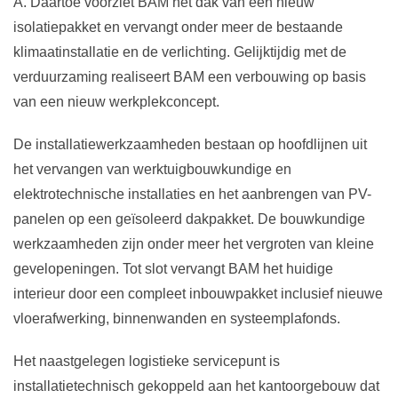
A. Daartoe voorziet BAM het dak van een nieuw
isolatiepakket en vervangt onder meer de bestaande
klimaatinstallatie en de verlichting. Gelijktijdig met de
verduurzaming realiseert BAM een verbouwing op basis
van een nieuw werkplekconcept.
De installatiewerkzaamheden bestaan op hoofdlijnen uit
het vervangen van werktuigbouwkundige en
elektrotechnische installaties en het aanbrengen van PV-
panelen op een geïsoleerd dakpakket. De bouwkundige
werkzaamheden zijn onder meer het vergroten van kleine
gevelopeningen. Tot slot vervangt BAM het huidige
interieur door een compleet inbouwpakket inclusief nieuwe
vloerafwerking, binnenwanden en systeemplafonds.
Het naastgelegen logistieke servicepunt is
installatietechnisch gekoppeld aan het kantoorgebouw dat