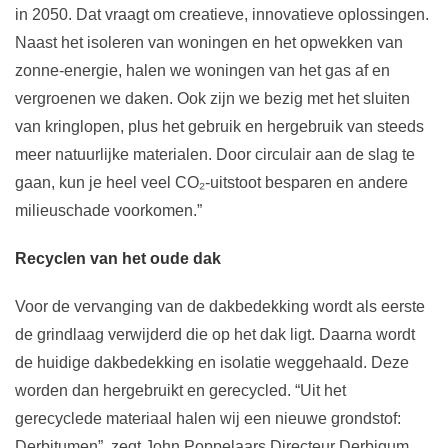
in 2050. Dat vraagt om creatieve, innovatieve oplossingen.
Naast het isoleren van woningen en het opwekken van
zonne-energie, halen we woningen van het gas af en
vergroenen we daken. Ook zijn we bezig met het sluiten
van kringlopen, plus het gebruik en hergebruik van steeds
meer natuurlijke materialen. Door circulair aan de slag te
gaan, kun je heel veel CO₂-uitstoot besparen en andere
milieuschade voorkomen.”
Recyclen van het oude dak
Voor de vervanging van de dakbedekking wordt als eerste
de grindlaag verwijderd die op het dak ligt. Daarna wordt
de huidige dakbedekking en isolatie weggehaald. Deze
worden dan hergebruikt en gerecycled. “Uit het
gerecyclede materiaal halen wij een nieuwe grondstof:
Derbitumen”, zegt John Poppelaars Directeur Derbigum