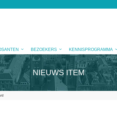
OSANTEN
BEZOEKERS
KENNISPROGRAMMA
NIEUWS ITEM
rt!