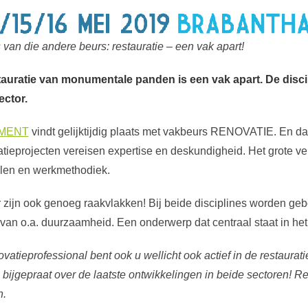
van die andere beurs: restauratie – een vak apart!
tauratie van monumentale panden is een vak apart. De disci
ctor.
MENT
vindt gelijktijdig plaats met vakbeurs RENOVATIE. En dat
atieprojecten vereisen expertise en deskundigheid. Het grote ve
len en werkmethodiek.
 zijn ook genoeg raakvlakken! Bij beide disciplines worden g
 van o.a. duurzaamheid. Een onderwerp dat centraal staat in
ovatieprofessional bent ook u wellicht ook actief in de restauratie
bijgepraat over de laatste ontwikkelingen in beide sectoren! R
n.