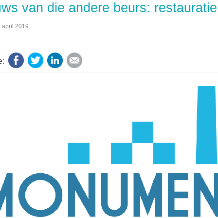
ws van die andere beurs: restauratie
 april 2019
Facebook
Twitter
LinkedIn
E-mail