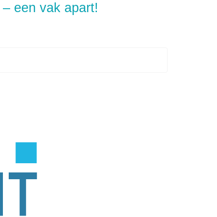
 – een vak apart!