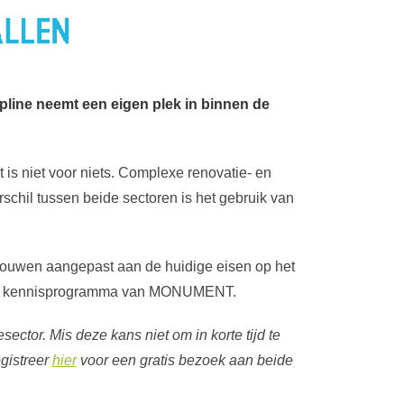
pline neemt een eigen plek in binnen de
 is niet voor niets. Complexe renovatie- en
rschil tussen beide sectoren is het gebruik van
ebouwen aangepast aan de huidige eisen op het
 het kennisprogramma van MONUMENT.
sector. Mis deze kans niet om in korte tijd te
egistreer
hier
voor een gratis bezoek aan beide