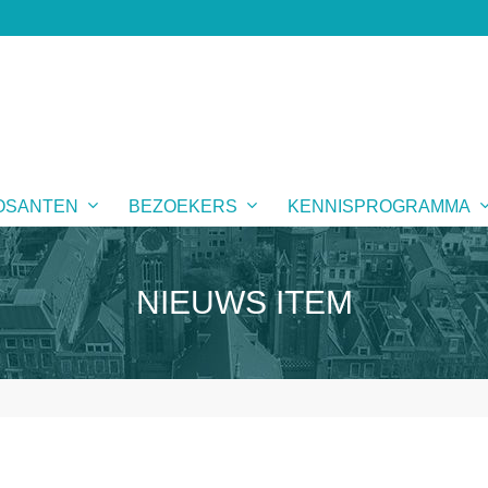
OSANTEN
BEZOEKERS
KENNISPROGRAMMA
NIEUWS ITEM