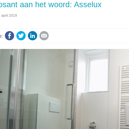
sant aan het woord: Asselux
 april 2019
Facebook
Twitter
LinkedIn
E-mail