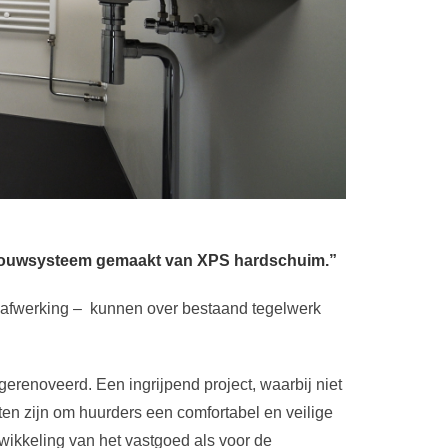
afbouwsysteem gemaakt van XPS hardschuim.”
s afwerking – kunnen over bestaand tegelwerk
erenoveerd. Een ingrijpend project, waarbij niet
ten zijn om huurders een comfortabel en veilige
ikkeling van het vastgoed als voor de