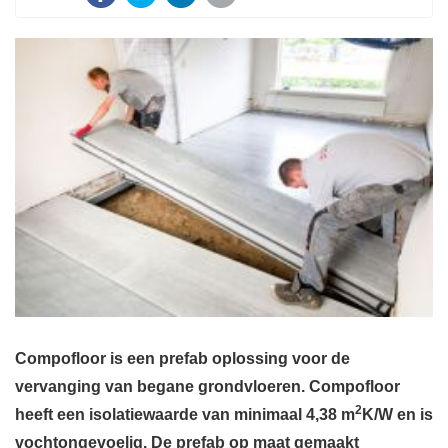
Compofloor is een prefab oplossing voor de
vervanging van begane grondvloeren. Compofloor
2
heeft een isolatiewaarde van minimaal 4,38 m
K/W en is
vochtongevoelig. De prefab op maat gemaakt