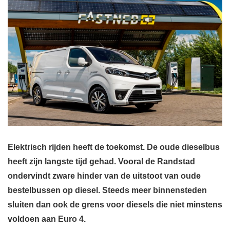
Elektrisch rijden heeft de toekomst. De oude dieselbus
heeft zijn langste tijd gehad. Vooral de Randstad
ondervindt zware hinder van de uitstoot van oude
bestelbussen op diesel. Steeds meer binnensteden
sluiten dan ook de grens voor diesels die niet minstens
voldoen aan Euro 4.