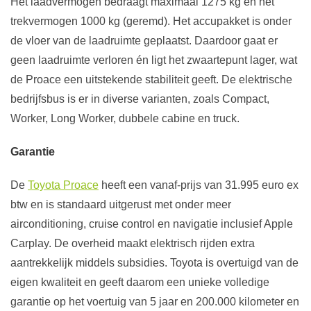
Het laadvermogen bedraagt maximaal 1275 kg en het
trekvermogen 1000 kg (geremd). Het accupakket is onder
de vloer van de laadruimte geplaatst. Daardoor gaat er
geen laadruimte verloren én ligt het zwaartepunt lager, wat
de Proace een uitstekende stabiliteit geeft. De elektrische
bedrijfsbus is er in diverse varianten, zoals Compact,
Worker, Long Worker, dubbele cabine en truck.
Garantie
De
Toyota Proace
heeft een vanaf-prijs van 31.995 euro ex
btw en is standaard uitgerust met onder meer
airconditioning, cruise control en navigatie inclusief Apple
Carplay. De overheid maakt elektrisch rijden extra
aantrekkelijk middels subsidies. Toyota is overtuigd van de
eigen kwaliteit en geeft daarom een unieke volledige
garantie op het voertuig van 5 jaar en 200.000 kilometer en