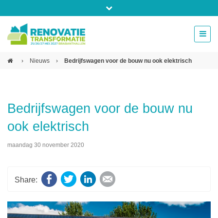
Bel ons voor info 0294 - 74 50 70
beurs@54events.nl
›
Nieuws
›
Bedrijfswagen voor de bouw nu ook elektrisch
Exposanten login
Bedrijfswagen voor de bouw nu
ook elektrisch
maandag 30 november 2020
Facebook
Twitter
LinkedIn
E-mail