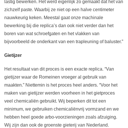
lastig bewerken. Het werd eigenlijk zo gemaakt dat het van
zichzelf paste. Waarbij ze niet op een halve centimeter
nauwkeurig keken. Meestal gaat onze machinale
bewerking bij die replica’s dan ook niet verder dan het
boren van wat schroefgaten en het vlakken van
bijvoorbeeld de onderkant van een trapleuning of baluster.”
Gietijzer
Het resultaat van dit proces is een exacte replica. “Van
gietijzer waar de Romeinen vroeger al gebruik van
maakten.” Niettemin is het proces heel anders. “Voor het
maken van gietijzer werden voorheen in het gietproces
veel chemicaliën gebruikt. Wij beperken dit tot een
minimum, we gebruiken chemicaliënvrij vormzand en we
hebben heel goede arbo-voorzieningen zoals afzuiging.
Wij zijn dan ook de groenste gieterij van Nederland.