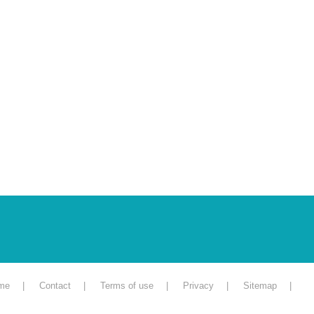
me
Contact
Terms of use
Privacy
Sitemap