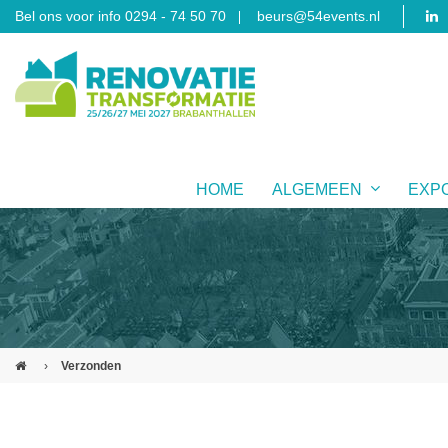
Bel ons voor info 0294 - 74 50 70
beurs@54events.nl
HOME
ALGEMEEN
EXP
›
Verzonden