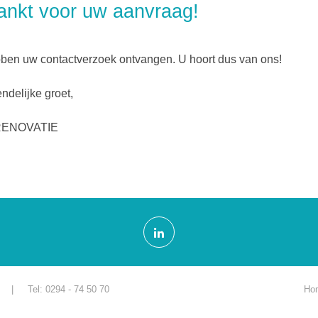
nkt voor uw aanvraag!
ben uw contactverzoek ontvangen. U hoort dus van ons!
endelijke groet,
RENOVATIE
| Tel: 0294 - 74 50 70
Ho