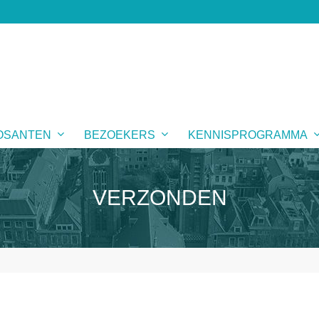
OSANTEN
BEZOEKERS
KENNISPROGRAMMA
VERZONDEN