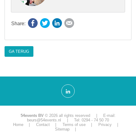
Facebook
Twitter
LinkedIn
E-mail
GA TERUG
54events BV
© 2026 all rights reserved | E-mail:
beurs@54events.nl
| Tel: 0294 - 74 50 70
Home
Contact
Terms of use
Privacy
Sitemap