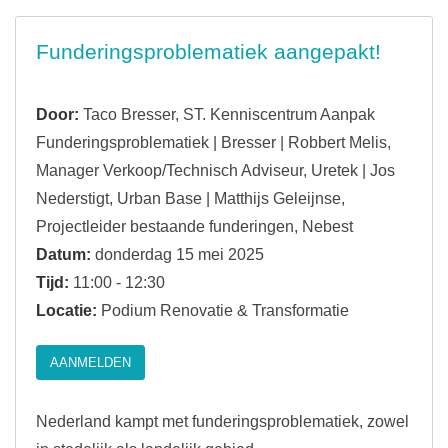
Funderingsproblematiek aangepakt!
Door:
Taco Bresser, ST. Kenniscentrum Aanpak
Funderingsproblematiek | Bresser | Robbert Melis,
Manager Verkoop/Technisch Adviseur, Uretek | Jos
Nederstigt, Urban Base | Matthijs Geleijnse,
Projectleider bestaande funderingen, Nebest
Datum:
donderdag 15 mei 2025
Tijd:
11:00 - 12:30
Locatie:
Podium Renovatie & Transformatie
AANMELDEN
Nederland kampt met funderingsproblematiek, zowel