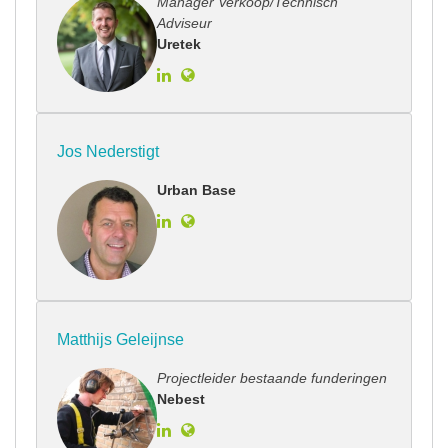
Manager Verkoop/Technisch
Adviseur
Uretek
Jos Nederstigt
Urban Base
Matthijs Geleijnse
Projectleider bestaande funderingen
Nebest