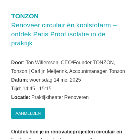
TONZON
Renoveer circulair én koolstofarm –
ontdek Paris Proof isolatie in de
praktijk
Door:
Ton Willemsen, CEO/Founder TONZON,
Tonzon | Carlijn Meijerink, Accountmanager, Tonzon
Datum:
woensdag 14 mei 2025
Tijd:
14:45 - 15:15
Locatie:
Praktijktheater Renoveren
AANMELDEN
Ontdek hoe je in renovatieprojecten circulair en