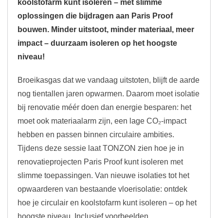
koolstofarm kunt isoleren – met slimme
oplossingen die bijdragen aan Paris Proof
bouwen. Minder uitstoot, minder materiaal, meer
impact – duurzaam isoleren op het hoogste
niveau!
Broeikasgas dat we vandaag uitstoten, blijft de aarde
nog tientallen jaren opwarmen. Daarom moet isolatie
bij renovatie méér doen dan energie besparen: het
moet ook materiaalarm zijn, een lage CO₂-impact
hebben en passen binnen circulaire ambities.
Tijdens deze sessie laat TONZON zien hoe je in
renovatieprojecten Paris Proof kunt isoleren met
slimme toepassingen. Van nieuwe isolaties tot het
opwaarderen van bestaande vloerisolatie: ontdek
hoe je circulair en koolstofarm kunt isoleren – op het
hoogste niveau. Inclusief voorbeelden,