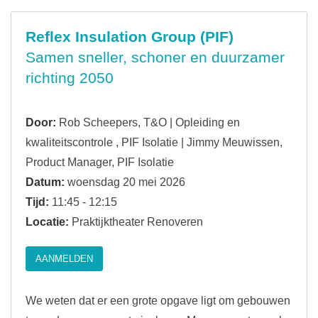
Reflex Insulation Group (PIF)
Samen sneller, schoner en duurzamer
richting 2050
Door:
Rob Scheepers, T&O | Opleiding en
kwaliteitscontrole , PIF Isolatie | Jimmy Meuwissen,
Product Manager, PIF Isolatie
Datum:
woensdag 20 mei 2026
Tijd:
11:45 - 12:15
Locatie:
Praktijktheater Renoveren
AANMELDEN
We weten dat er een grote opgave ligt om gebouwen