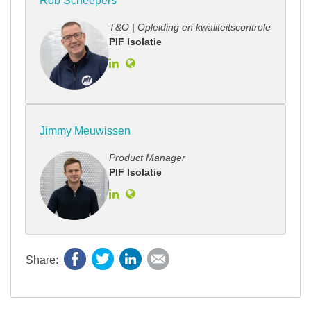
Rob Scheepers
T&O | Opleiding en kwaliteitscontrole
PIF Isolatie
Jimmy Meuwissen
Product Manager
PIF Isolatie
Facebook
Twitter
LinkedIn
E-mail