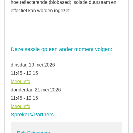
hoe reflecterende (biobased) isolatie duurzaam en
effectief kan worden ingezet.
Deze sessie op een ander moment volgen:
dinsdag 19 mei 2026
11:45 - 12:15
Meer info
donderdag 21 mei 2026
11:45 - 12:15
Meer info
Sprekers/Partners