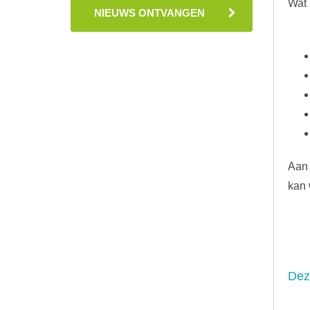
Wat 
NIEUWS ONTVANGEN
Aan 
kan 
Dez