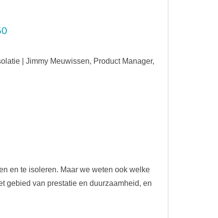
50
Isolatie | Jimmy Meuwissen, Product Manager,
n en te isoleren. Maar we weten ook welke
het gebied van prestatie en duurzaamheid, en