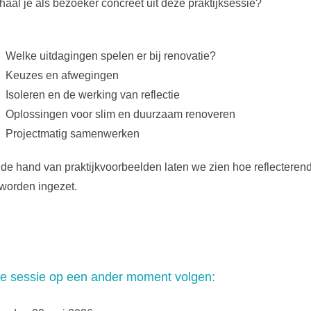
haal je als bezoeker concreet uit deze praktijksessie?
Welke uitdagingen spelen er bij renovatie?
Keuzes en afwegingen
Isoleren en de werking van reflectie
Oplossingen voor slim en duurzaam renoveren
Projectmatig samenwerken
de hand van praktijkvoorbeelden laten we zien hoe reflecterend
worden ingezet.
e sessie op een ander moment volgen: