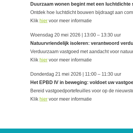
Duurzaam wonen begint met een luchtdichte s
Ontdek hoe luchtdicht bouwen bijdraagt aan comfo
Klik
hier
voor meer informatie
Woensdag 20 mei 2026 | 13:00 – 13:30 uur
Natuurvriendelijk isoleren: verantwoord ver
Verduurzaam vastgoed met aandacht voor natuur,
Klik
hier
voor meer informatie
Donderdag 21 mei 2026 | 11:00 – 11:30 uur
Het EPBD IV in beweging: voldoet uw vastgo
Bereid vastgoedportefeuilles voor op de nieuws
Klik
hier
voor meer informatie