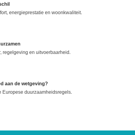
chil
rt, energieprestatie en woonkwaliteit.
duurzamen
 regelgeving en uitvoerbaarheid.
ed aan de wetgeving?
te Europese duurzaamheidsregels.