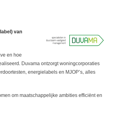
label) van
ave en hoe
ealiseerd. Duvama ontzorgt woningcorporaties
rdoortesten, energielabels en MJOP’s, alles
men om maatschappelijke ambities efficiënt en