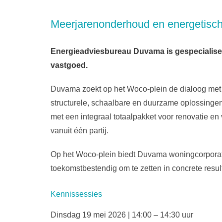
Meerjarenonderhoud en energetisc
Energieadviesbureau Duvama is gespecialisee
vastgoed.
Duvama zoekt op het Woco-plein de dialoog met
structurele, schaalbare en duurzame oplossinge
met een integraal totaalpakket voor renovatie e
vanuit één partij.
Op het Woco-plein biedt Duvama woningcorporati
toekomstbestendig om te zetten in concrete resul
Kennissessies
Dinsdag 19 mei 2026 | 14:00 – 14:30 uur