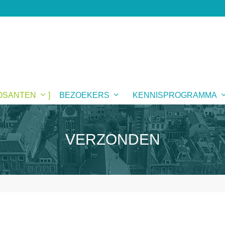
OSANTEN
BEZOEKERS
KENNISPROGRAMMA
VERZONDEN