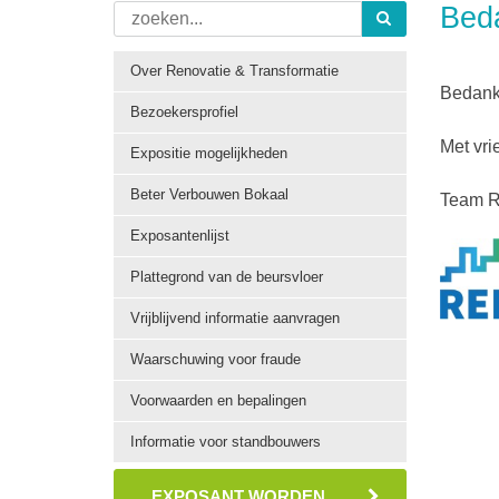
Beda
Over Renovatie & Transformatie
Bedankt
Bezoekersprofiel
Met vri
Expositie mogelijkheden
Beter Verbouwen Bokaal
Team R
Exposantenlijst
Plattegrond van de beursvloer
Vrijblijvend informatie aanvragen
Waarschuwing voor fraude
Voorwaarden en bepalingen
Informatie voor standbouwers
EXPOSANT WORDEN