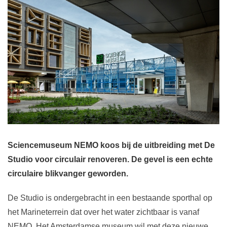
Sciencemuseum NEMO koos bij de uitbreiding met De
Studio voor circulair renoveren. De gevel is een echte
circulaire blikvanger geworden.
De Studio is ondergebracht in een bestaande sporthal op
het Marineterrein dat over het water zichtbaar is vanaf
NEMO. Het Amsterdamse museum wil met deze nieuwe