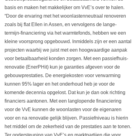
basis en maken het makkelijker om VvE’s over te halen.
“Door de ervaring met het woonlastenneutraal renoveren
zoals bij flat Ellen in Assen, en vervolgens de lange-
termijn-financiering via het warmtefonds, hebben we een
kleine voorsprong opgebouwd. Inmiddels zijn er een aantal
projecten waarbij we juist met een hoogwaardige aanpak
voor betaalbaarheid konden zorgen. Met een passiefhuis-
renovatie (EnerPHit) kun je garanties afgeven voor de
gebouwprestaties. De energiekosten voor verwarming
kunnen 95% lager en het onderhoud heb je voor de
komende decennia opgelost. Dat kun je dan ook richting
financiers aantonen. Met een langlopende financiering
voor de VvE kunnen de woonlasten voor de eigenaren
voor en na renovatie gelijk blijven. Passiefniveau is hierin
het middel om de zekerheid van de prestaties aan te tonen.
Ter ondersteuning van VvE’s en marktpartijen die voor