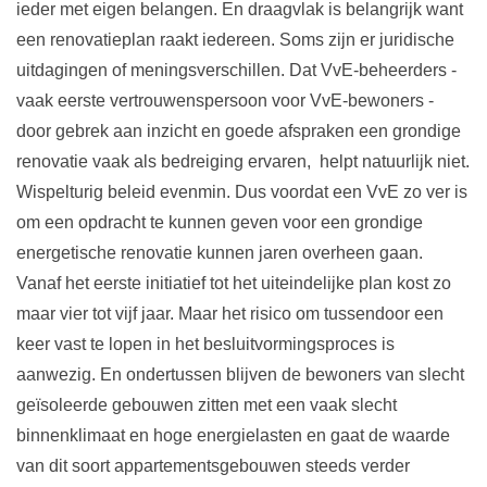
ieder met eigen belangen. En draagvlak is belangrijk want
een renovatieplan raakt iedereen. Soms zijn er juridische
uitdagingen of meningsverschillen. Dat VvE-beheerders -
vaak eerste vertrouwenspersoon voor VvE-bewoners -
door gebrek aan inzicht en goede afspraken een grondige
renovatie vaak als bedreiging ervaren, helpt natuurlijk niet.
Wispelturig beleid evenmin. Dus voordat een VvE zo ver is
om een opdracht te kunnen geven voor een grondige
energetische renovatie kunnen jaren overheen gaan.
Vanaf het eerste initiatief tot het uiteindelijke plan kost zo
maar vier tot vijf jaar. Maar het risico om tussendoor een
keer vast te lopen in het besluitvormingsproces is
aanwezig. En ondertussen blijven de bewoners van slecht
geïsoleerde gebouwen zitten met een vaak slecht
binnenklimaat en hoge energielasten en gaat de waarde
van dit soort appartementsgebouwen steeds verder