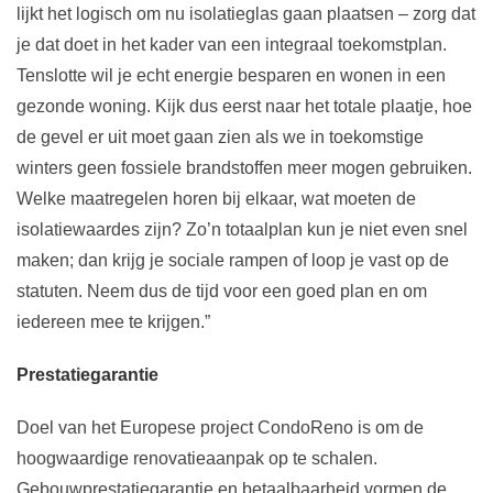
lijkt het logisch om nu isolatieglas gaan plaatsen – zorg dat
je dat doet in het kader van een integraal toekomstplan.
Tenslotte wil je echt energie besparen en wonen in een
gezonde woning. Kijk dus eerst naar het totale plaatje, hoe
de gevel er uit moet gaan zien als we in toekomstige
winters geen fossiele brandstoffen meer mogen gebruiken.
Welke maatregelen horen bij elkaar, wat moeten de
isolatiewaardes zijn? Zo’n totaalplan kun je niet even snel
maken; dan krijg je sociale rampen of loop je vast op de
statuten. Neem dus de tijd voor een goed plan en om
iedereen mee te krijgen.”
Prestatiegarantie
Doel van het Europese project CondoReno is om de
hoogwaardige renovatieaanpak op te schalen.
Gebouwprestatiegarantie en betaalbaarheid vormen de