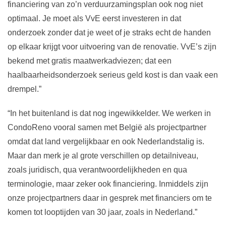
financiering van zo’n verduurzamingsplan ook nog niet
optimaal. Je moet als VvE eerst investeren in dat
onderzoek zonder dat je weet of je straks echt de handen
op elkaar krijgt voor uitvoering van de renovatie. VvE’s zijn
bekend met gratis maatwerkadviezen; dat een
haalbaarheidsonderzoek serieus geld kost is dan vaak een
drempel.”
“In het buitenland is dat nog ingewikkelder. We werken in
CondoReno vooral samen met België als projectpartner
omdat dat land vergelijkbaar en ook Nederlandstalig is.
Maar dan merk je al grote verschillen op detailniveau,
zoals juridisch, qua verantwoordelijkheden en qua
terminologie, maar zeker ook financiering. Inmiddels zijn
onze projectpartners daar in gesprek met financiers om te
komen tot looptijden van 30 jaar, zoals in Nederland.”