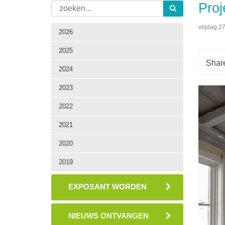
Proj
vrijdag 2
2026
2025
2024
2023
2022
2021
2020
2019
EXPOSANT WORDEN
NIEUWS ONTVANGEN