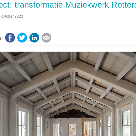
ect: transformatie Muziekwerk Rotte
7 oktober 2023
Facebook
Twitter
LinkedIn
E-mail