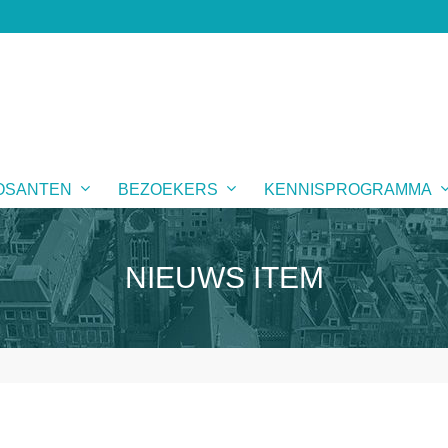
OSANTEN
BEZOEKERS
KENNISPROGRAMMA
NIEUWS ITEM