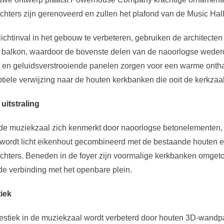
chters zijn gerenoveerd en zullen het plafond van de Music Hall 
ichtinval in het gebouw te verbeteren, gebruiken de architecten 
 balkon, waardoor de bovenste delen van de naoorlogse wede
 en geluidsverstrooiende panelen zorgen voor een warme ont
tiele verwijzing naar de houten kerkbanken die ooit de kerkzaal 
uitstraling
 de muziekzaal zich kenmerkt door naoorlogse betonelementen, 
wordt licht eikenhout gecombineerd met de bestaande houten 
chters. Beneden in de foyer zijn voormalige kerkbanken omgetov
e verbinding met het openbare plein.
iek
stiek in de muziekzaal wordt verbeterd door houten 3D-wandp