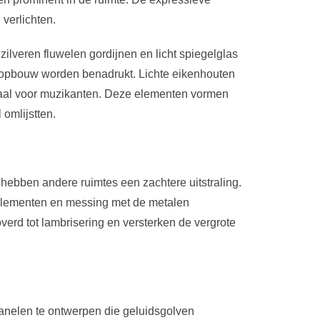
verlichten.
zilveren fluwelen gordijnen en licht spiegelglas
ropbouw worden benadrukt. Lichte eikenhouten
haal voor muzikanten. Deze elementen vormen
omlijstten.
hebben andere ruimtes een zachtere uitstraling.
elementen en messing met de metalen
erd tot lambrisering en versterken de vergrote
anelen te ontwerpen die geluidsgolven