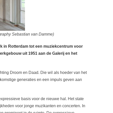
ography Sebastian van Damme)
k in Rotterdam tot een muziekcentrum voor
erkgebouw uit 1951 aan de Galerij en het
ichting Droom en Daad. Die wil als hoeder van het
komstige generaties en een impuls geven aan
expressieve basis voor de nieuwe hal. Het state
lijkheden voor jonge muzikanten en concerten. In
 prominent in de ruimte. De expressieve