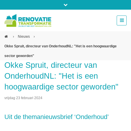
Bel ons voor info 0294 - 74 50 70
beurs@54events.nl
›
Nieuws
›
Okke Spruit, directeur van OnderhoudNL: "Het is een hoogwaardige
Exposanten login
sector geworden"
Okke Spruit, directeur van
OnderhoudNL: "Het is een
hoogwaardige sector geworden"
vrijdag 23 februari 2024
Uit de themanieuwsbrief ‘Onderhoud’