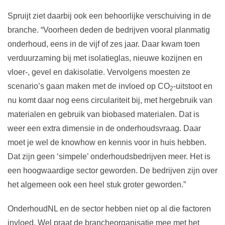
Spruijt ziet daarbij ook een behoorlijke verschuiving in de
branche. “Voorheen deden de bedrijven vooral planmatig
onderhoud, eens in de vijf of zes jaar. Daar kwam toen
verduurzaming bij met isolatieglas, nieuwe kozijnen en
vloer-, gevel en dakisolatie. Vervolgens moesten ze
scenario’s gaan maken met de invloed op CO
-uitstoot en
2
nu komt daar nog eens circulariteit bij, met hergebruik van
materialen en gebruik van biobased materialen. Dat is
weer een extra dimensie in de onderhoudsvraag. Daar
moet je wel de knowhow en kennis voor in huis hebben.
Dat zijn geen ‘simpele’ onderhoudsbedrijven meer. Het is
een hoogwaardige sector geworden. De bedrijven zijn over
het algemeen ook een heel stuk groter geworden.”
OnderhoudNL en de sector hebben niet op al die factoren
invloed. Wel praat de brancheorganisatie mee met het