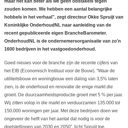
maar het kan beter als we geen obstakels tegen
zouden komen. We hebben een aantal belangrijke
hobbels in het verhaal”, zegt directeur Okke Spruijt van
Koninklijke OnderhoudNL naar aanleiding van de
recent gepubliceerde eigen BrancheBarometer.
OnderhoudNL is de ondernemersorganisatie van zo’n
1600 bedrijven in het vastgoedonderhoud.
Goed nieuws voor de branche zijn de recente cijfers van
het EIB (Economisch Instituut voor de Bouw). “Waar de
utiliteitsbouw en woningbouw een daling van 3,5% laten
zien, is de onderhoud en renovatie de enige markt die
groeit. De duurzaamheidsproductie groeit met 5 % per jaar.
Wij zitten volop in die markt en verduurzamen 135.000 tot
150.000 woningen per jaar. Met deze bedrijven doen we
ongeveer de helft van het aantal dat nodig is voor de
doelstellingen van 2030 en 2050”, licht Spruijt toe.