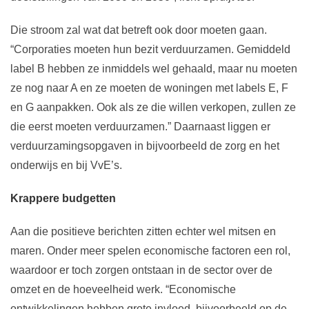
Die stroom zal wat dat betreft ook door moeten gaan.
“Corporaties moeten hun bezit verduurzamen. Gemiddeld
label B hebben ze inmiddels wel gehaald, maar nu moeten
ze nog naar A en ze moeten de woningen met labels E, F
en G aanpakken. Ook als ze die willen verkopen, zullen ze
die eerst moeten verduurzamen.” Daarnaast liggen er
verduurzamingsopgaven in bijvoorbeeld de zorg en het
onderwijs en bij VvE’s.
Krappere budgetten
Aan die positieve berichten zitten echter wel mitsen en
maren. Onder meer spelen economische factoren een rol,
waardoor er toch zorgen ontstaan in de sector over de
omzet en de hoeveelheid werk. “Economische
ontwikkelingen hebben grote invloed, bijvoorbeeld op de