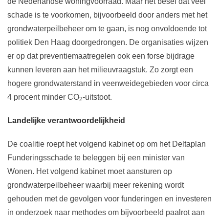
de Nederlandse woningvoorraad. Maar het besef dat veel
schade is te voorkomen, bijvoorbeeld door anders met het
grondwaterpeilbeheer om te gaan, is nog onvoldoende tot
politiek Den Haag doorgedrongen. De organisaties wijzen
er op dat preventiemaatregelen ook een forse bijdrage
kunnen leveren aan het milieuvraagstuk. Zo zorgt een
hogere grondwaterstand in veenweidegebieden voor circa
4 procent minder CO
-uitstoot.
2
Landelijke verantwoordelijkheid
De coalitie roept het volgend kabinet op om het Deltaplan
Funderingsschade te beleggen bij een minister van
Wonen. Het volgend kabinet moet aansturen op
grondwaterpeilbeheer waarbij meer rekening wordt
gehouden met de gevolgen voor funderingen en investeren
in onderzoek naar methodes om bijvoorbeeld paalrot aan